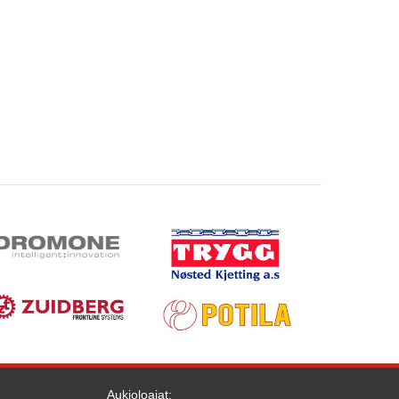
Aukioloajat: