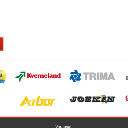
Varaosat: