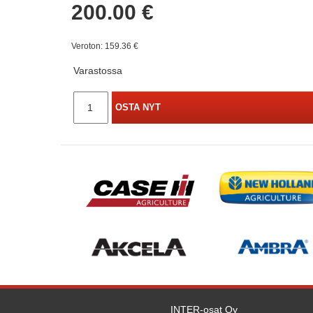
200.00 €
Veroton: 159.36 €
Varastossa
OSTA NYT
INTER-osat Oy