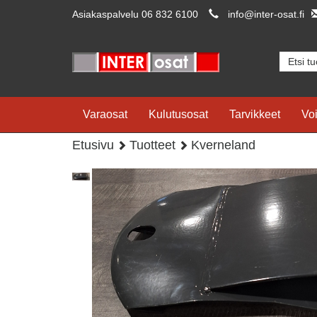
Asiakaspalvelu 06 832 6100
info@inter-osat.fi
Varaosat
Kulutusosat
Tarvikkeet
Voi
Etusivu
Tuotteet
Kverneland
◀