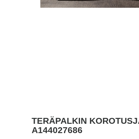
TERÄPALKIN KOROTUSJ
A144027686