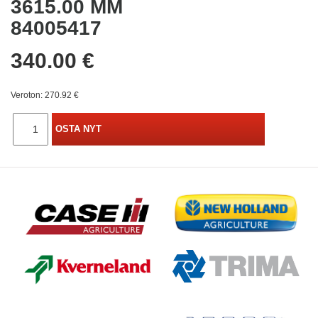
3615.00 MM
84005417
340.00 €
Veroton: 270.92 €
OSTA NYT