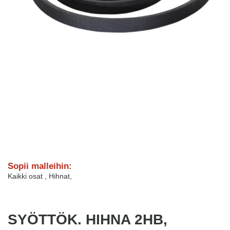
Sopii malleihin:
Kaikki osat
,
Hihnat
,
SYÖTTÖK. HIHNA 2HB,