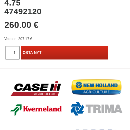
4.75
47492120
260.00 €
Veroton: 207.17 €
OSTA NYT