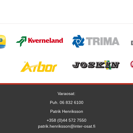
Varaosat:
Puh. 06 832 6100
Patrik Henriksson
+358 (0)44 572 7550
patrik.henriksson@inter-osat.fi