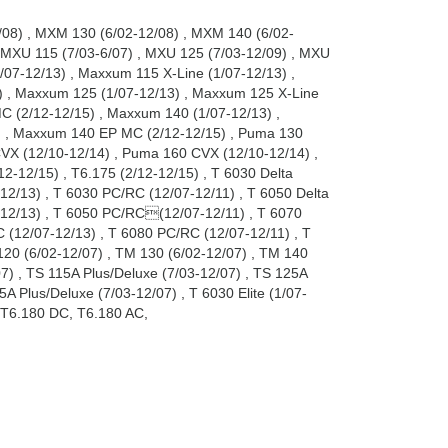
/08)
,
MXM 130 (6/02-12/08)
,
MXM 140 (6/02-
MXU 115 (7/03-6/07)
,
MXU 125 (7/03-12/09)
,
MXU
/07-12/13)
,
Maxxum 115 X-Line (1/07-12/13)
,
)
,
Maxxum 125 (1/07-12/13)
,
Maxxum 125 X-Line
C (2/12-12/15)
,
Maxxum 140 (1/07-12/13)
,
)
,
Maxxum 140 EP MC (2/12-12/15)
,
Puma 130
VX (12/10-12/14)
,
Puma 160 CVX (12/10-12/14)
,
/12-12/15)
,
T6.175 (2/12-12/15)
,
T 6030 Delta
-12/13)
,
T 6030 PC/RC (12/07-12/11)
,
T 6050 Delta
-12/13)
,
T 6050 PC/RC(12/07-12/11)
,
T 6070
 (12/07-12/13)
,
T 6080 PC/RC (12/07-12/11)
,
T
20 (6/02-12/07)
,
TM 130 (6/02-12/07)
,
TM 140
07)
,
TS 115A Plus/Deluxe (7/03-12/07)
,
TS 125A
5A Plus/Deluxe (7/03-12/07)
,
T 6030 Elite (1/07-
T6.180 DC
,
T6.180 AC
,