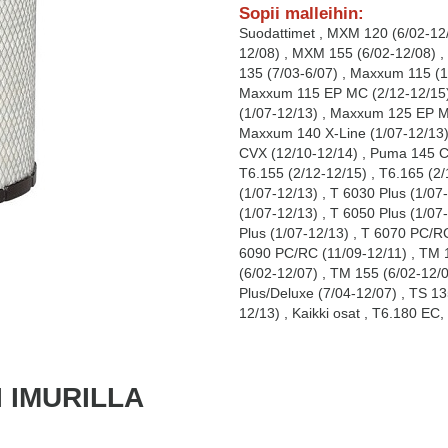
Sopii malleihin:
Suodattimet
,
MXM 120 (6/02-12
12/08)
,
MXM 155 (6/02-12/08)
,
135 (7/03-6/07)
,
Maxxum 115 (1
Maxxum 115 EP MC (2/12-12/15
(1/07-12/13)
,
Maxxum 125 EP M
Maxxum 140 X-Line (1/07-12/13
CVX (12/10-12/14)
,
Puma 145 C
T6.155 (2/12-12/15)
,
T6.165 (2
(1/07-12/13)
,
T 6030 Plus (1/07
(1/07-12/13)
,
T 6050 Plus (1/07
Plus (1/07-12/13)
,
T 6070 PC/RC
6090 PC/RC (11/09-12/11)
,
TM 1
(6/02-12/07)
,
TM 155 (6/02-12/
Plus/Deluxe (7/04-12/07)
,
TS 13
12/13)
,
Kaikki osat
,
T6.180 EC
,
 IMURILLA