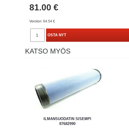
81.00 €
Veroton: 64.54 €
OSTA NYT
KATSO MYÖS
ILMANSUODATIN SISEMPI
87682990