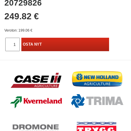
20729826
249.82 €
Veroton: 199.06 €
OSTA NYT