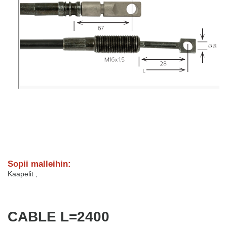
Sopii malleihin:
Kaapelit
,
CABLE L=2400