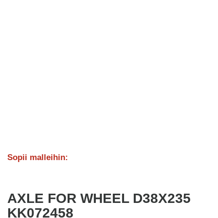
Sopii malleihin:
AXLE FOR WHEEL D38X235
KK072458