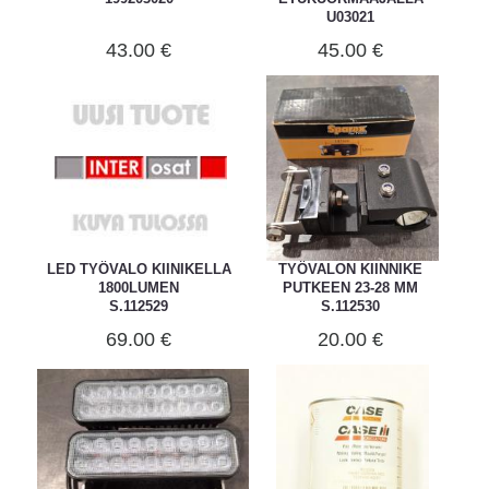
U03021
43.00 €
45.00 €
LED TYÖVALO KIINIKELLA
TYÖVALON KIINNIKE
1800LUMEN
PUTKEEN 23-28 MM
S.112529
S.112530
69.00 €
20.00 €