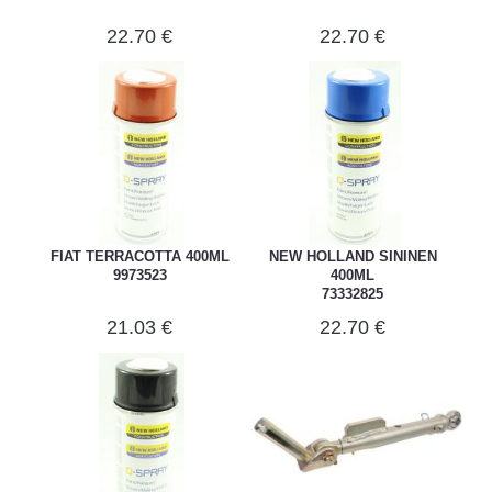
22.70 €
22.70 €
FIAT TERRACOTTA 400ML
NEW HOLLAND SININEN
9973523
400ML
73332825
21.03 €
22.70 €