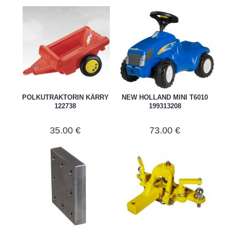
POLKUTRAKTORIN KÄRRY
NEW HOLLAND MINI T6010
122738
199313208
35.00 €
73.00 €