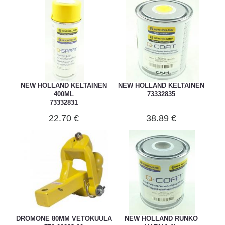
NEW HOLLAND KELTAINEN
NEW HOLLAND KELTAINEN
400ML
73332835
73332831
22.70 €
38.89 €
DROMONE 80MM VETOKUULA
NEW HOLLAND RUNKO