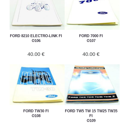
FORD 8210 ELECTRO-LINK FI
FORD 7000 FI
O106
O107
40.00 €
40.00 €
FORD TW30 FI
FORD TW5 TW 15 TW25 TW35
O108
FI
O109