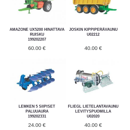
AMAZONE UX5200 HINATTAVA
JOSKIN KIPPIPERÄVAUNU
RUISKU
U02212
199202207
60.00 €
40.00 €
LEMKEN 5 SIIPISET
FLIEGL LIETELANTAVAUNU
PALUUAURA
LEVITYSPUOMILLA
199202331
U02020
24.00 €
40.00 €