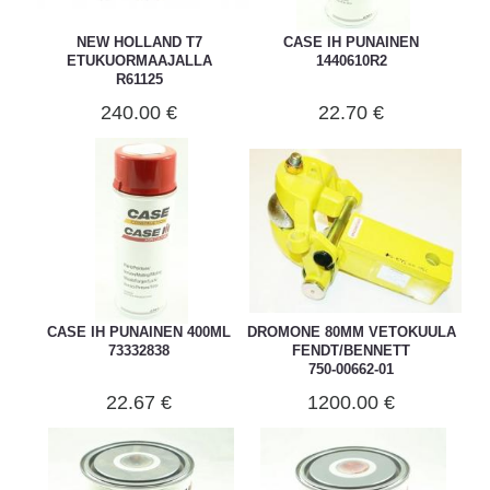
NEW HOLLAND T7
CASE IH PUNAINEN
ETUKUORMAAJALLA
1440610R2
R61125
240.00 €
22.70 €
CASE IH PUNAINEN 400ML
DROMONE 80MM VETOKUULA
73332838
FENDT/BENNETT
750-00662-01
22.67 €
1200.00 €