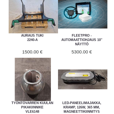
AURAUS TUKI
FLEETPRO -
2240-A
AUTOMAATTIOHJAUS 10''
NÄYTTÖ
73334592FP
1500.00 €
5300.00 €
TYÖNTÖVARREN KUULAN
LED-PANEELIMAJAKKA,
PIKAKIINNIKE
KRAMP, 126W, 365 MM,
VLE6148
MAGNEETTIKIINNITYS