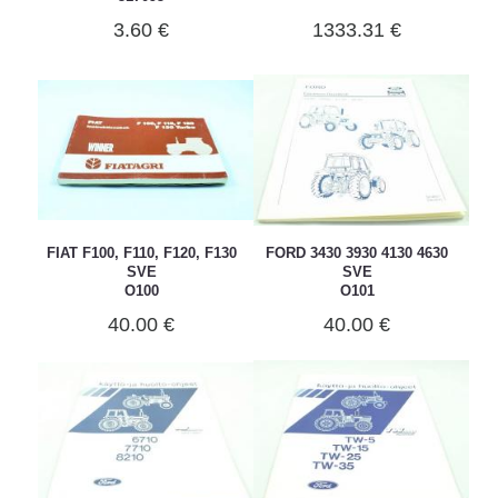
3.60 €
1333.31 €
FIAT F100, F110, F120, F130
FORD 3430 3930 4130 4630
SVE
SVE
O100
O101
40.00 €
40.00 €