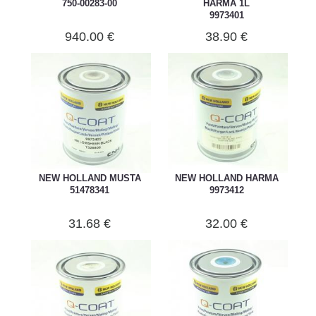
750-00283-00
HARMA 1L
9973401
940.00 €
38.90 €
NEW HOLLAND MUSTA
NEW HOLLAND HARMA
51478341
9973412
31.68 €
32.00 €