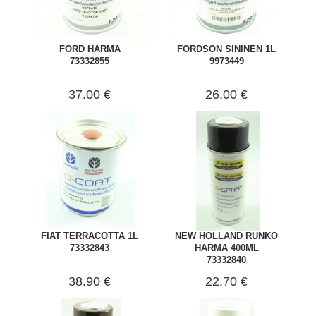
FORD HARMA
FORDSON SININEN 1L
73332855
9973449
37.00 €
26.00 €
FIAT TERRACOTTA 1L
NEW HOLLAND RUNKO
73332843
HARMA 400ML
73332840
38.90 €
22.70 €