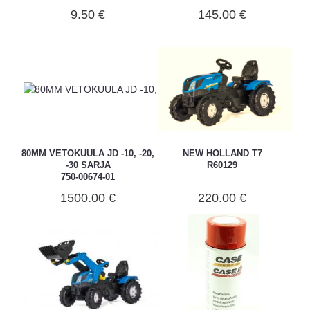
LA20008
9.50 €
145.00 €
80MM VETOKUULA JD -10, -20,
NEW HOLLAND T7
-30 SARJA
R60129
750-00674-01
1500.00 €
220.00 €