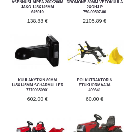
ASENNUSLAIPPA 200X200M
DROMONE 80MM VETOKUULA
JAKO 145X145MM
2XOHJ.P
645010
750-00507-00
138.88 €
2105.89 €
KUULAKYTKIN 80MM
POLKUTRAKTORIN
145X145MM SCHARMULLER
ETUKUORMAAJA
77700650901
409341
602.00 €
60.00 €