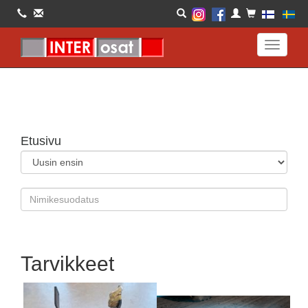
Toggle
navigati
Etusivu
Tarvikkeet