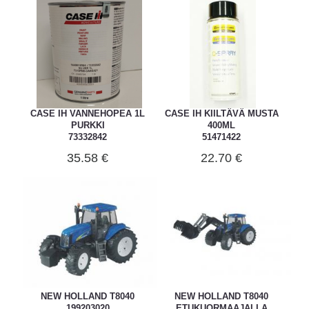
CASE IH VANNEHOPEA 1L
CASE IH KIILTÄVÄ MUSTA
PURKKI
400ML
73332842
51471422
35.58 €
22.70 €
NEW HOLLAND T8040
NEW HOLLAND T8040
199203020
ETUKUORMAAJALLA