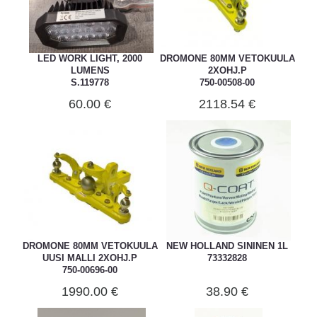
LED WORK LIGHT, 2000
DROMONE 80MM VETOKUULA
LUMENS
2XOHJ.P
S.119778
750-00508-00
60.00 €
2118.54 €
DROMONE 80MM VETOKUULA
NEW HOLLAND SININEN 1L
UUSI MALLI 2XOHJ.P
73332828
750-00696-00
1990.00 €
38.90 €