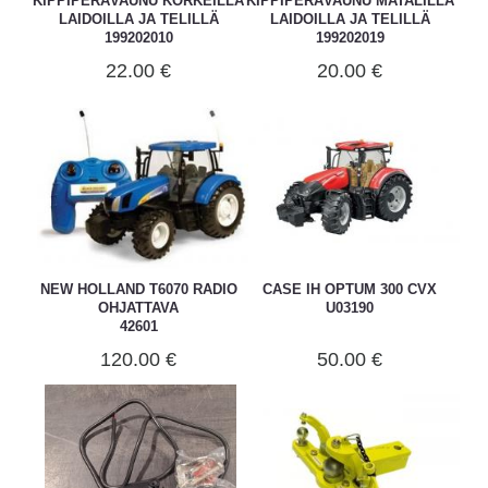
KIPPIPERÄVAUNU KORKEILLA
KIPPIPERÄVAUNU MATALILLA
LAIDOILLA JA TELILLÄ
LAIDOILLA JA TELILLÄ
199202010
199202019
22.00 €
20.00 €
NEW HOLLAND T6070 RADIO
CASE IH OPTUM 300 CVX
OHJATTAVA
U03190
42601
120.00 €
50.00 €