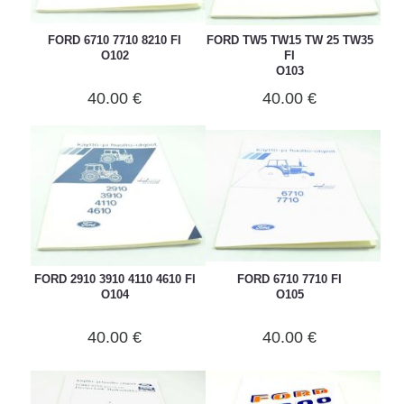
FORD 6710 7710 8210 FI
FORD TW5 TW15 TW 25 TW35
O102
FI
O103
40.00 €
40.00 €
FORD 2910 3910 4110 4610 FI
FORD 6710 7710 FI
O104
O105
40.00 €
40.00 €