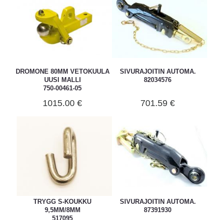
DROMONE 80MM VETOKUULA
SIVURAJOITIN AUTOMA.
UUSI MALLI
82034576
750-00461-05
1015.00 €
701.59 €
TRYGG S-KOUKKU
SIVURAJOITIN AUTOMA.
9,5MM/8MM
87391930
517095