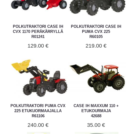
POLKUTRAKTORI CASE IH
POLKUTRAKTORI CASE IH
CVX 1170 PERÄKÄRRYLLÄ
PUMA CVX 225
R01241
R60105
129.00 €
219.00 €
POLKUTRAKTORI PUMA CVX
CASE IH MAXXUM 110 +
225 ETUKUORMAAJALLA
ETUKOURMAJA
R61106
42688
240.00 €
35.00 €