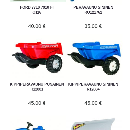
FORD 7710 7910 FI
PERÄVAUNU SININEN
O116
RO121762
40.00 €
35.00 €
KIPPIPERÄVAUNU PUNAINEN
KIPPIPERÄVAUNU SININEN
R12881
R12884
45.00 €
45.00 €