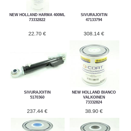
NEW HOLLAND HARMA 400ML
SIVURAJOITIN
73332822
47133794
22.70 €
308.14 €
SIVURAJOITIN
NEW HOLLAND BIANCO
5170360
VALKOINEN
73332824
237.44 €
38.90 €