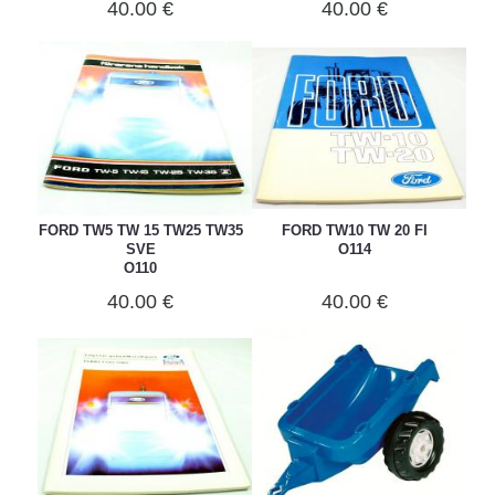
40.00 €
40.00 €
FORD TW5 TW 15 TW25 TW35
FORD TW10 TW 20 FI
SVE
O114
O110
40.00 €
40.00 €