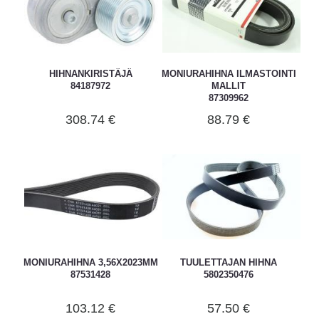
HIHNANKIRISTÄJÄ
MONIURAHIHNA ILMASTOINTI
84187972
MALLIT
87309962
308.74 €
88.79 €
MONIURAHIHNA 3,56X2023MM
TUULETTAJAN HIHNA
87531428
5802350476
103.12 €
57.50 €