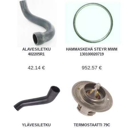
ALAVESILETKU
HAMMASKEHÄ STEYR MWM
402205R1
130100020719
42.14 €
952.57 €
YLÄVESILETKU
TERMOSTAATTI 79C