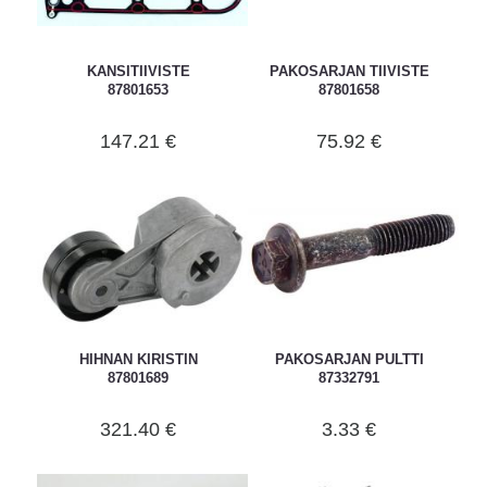
KANSITIIVISTE
PAKOSARJAN TIIVISTE
87801653
87801658
147.21 €
75.92 €
HIHNAN KIRISTIN
PAKOSARJAN PULTTI
87801689
87332791
321.40 €
3.33 €