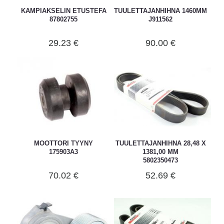
KAMPIAKSELIN ETUSTEFA
TUULETTAJANHIHNA 1460MM
87802755
J911562
29.23 €
90.00 €
MOOTTORI TYYNY
TUULETTAJANHIHNA 28,48 X
175903A3
1381,00 MM
5802350473
70.02 €
52.69 €