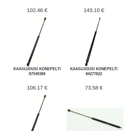
102.46 €
143.10 €
KAASUJOUSI KONEPELTI
KAASUJOUSI KONEPELTI
87549389
84277822
106.17 €
73.58 €