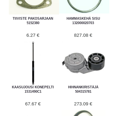
TIIVISTE PAKOSARJAAN
HAMMASKEHÄ SISU
5152380
132000020703
6.27 €
827.08 €
KAASUJOUSI KONEPELTI
HIHNANKIRISTÄJÄ
1531490C1
504315781
67.67 €
273.09 €