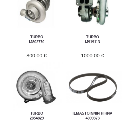
TURBO
TURBO
IJ802770
IJ919113
800.00 €
1000.00 €
TURBO
ILMASTOINNIN HIHNA
2854829
4899373