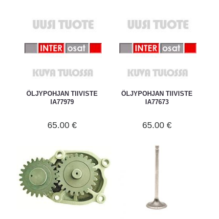
ÖLJYPOHJAN TIIVISTE
ÖLJYPOHJAN TIIVISTE
IA77979
IA77673
65.00 €
65.00 €