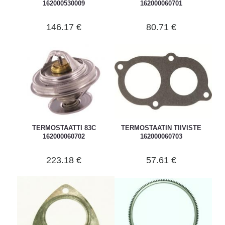
162000530009
162000060701
146.17 €
80.71 €
TERMOSTAATTI 83C
TERMOSTAATIN TIIVISTE
162000060702
162000060703
223.18 €
57.61 €