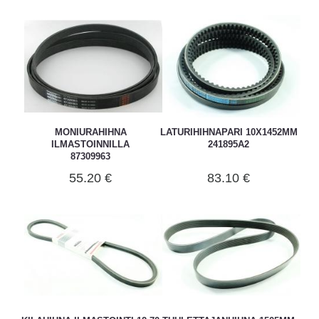
MONIURAHIHNA
LATURIHIHNAPARI 10X1452MM
ILMASTOINNILLA
241895A2
87309963
55.20 €
83.10 €