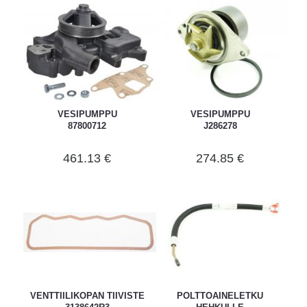
VESIPUMPPU
VESIPUMPPU
87800712
J286278
461.13 €
274.85 €
VENTTIILIKOPAN TIIVISTE
POLTTOAINELETKU