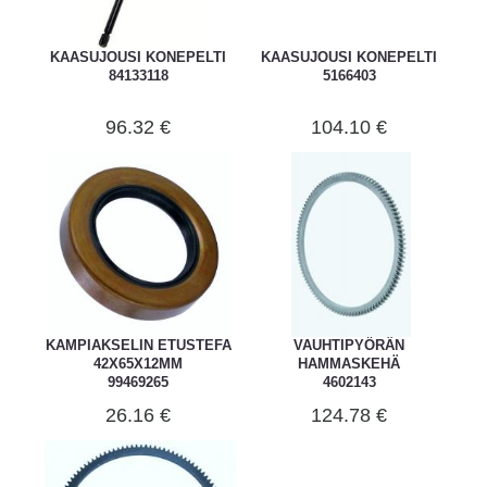
KAASUJOUSI KONEPELTI
KAASUJOUSI KONEPELTI
84133118
5166403
96.32 €
104.10 €
KAMPIAKSELIN ETUSTEFA
VAUHTIPYÖRÄN
42X65X12MM
HAMMASKEHÄ
99469265
4602143
26.16 €
124.78 €