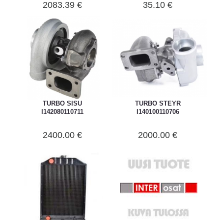
2083.39 €
35.10 €
TURBO SISU
TURBO STEYR
I142080110711
I140100110706
2400.00 €
2000.00 €