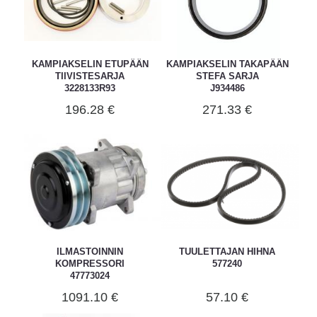
KAMPIAKSELIN ETUPÄÄN
KAMPIAKSELIN TAKAPÄÄN
TIIVISTESARJA
STEFA SARJA
3228133R93
J934486
196.28 €
271.33 €
ILMASTOINNIN
TUULETTAJAN HIHNA
KOMPRESSORI
577240
47773024
1091.10 €
57.10 €