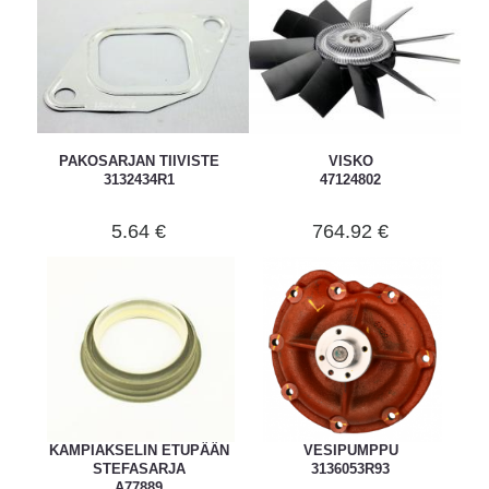
PAKOSARJAN TIIVISTE
VISKO
3132434R1
47124802
5.64 €
764.92 €
KAMPIAKSELIN ETUPÄÄN
VESIPUMPPU
STEFASARJA
3136053R93
A77889