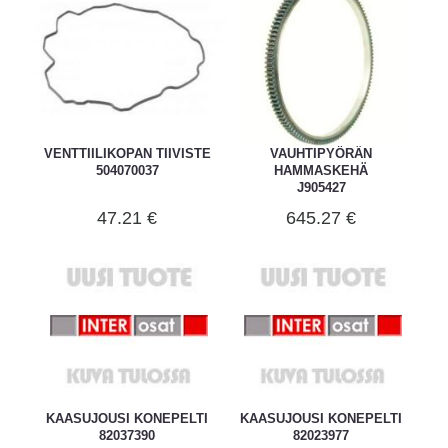
VENTTIILIKOPAN TIIVISTE
VAUHTIPYÖRÄN
504070037
HAMMASKEHÄ
J905427
47.21 €
645.27 €
KAASUJOUSI KONEPELTI
KAASUJOUSI KONEPELTI
82037390
82023977