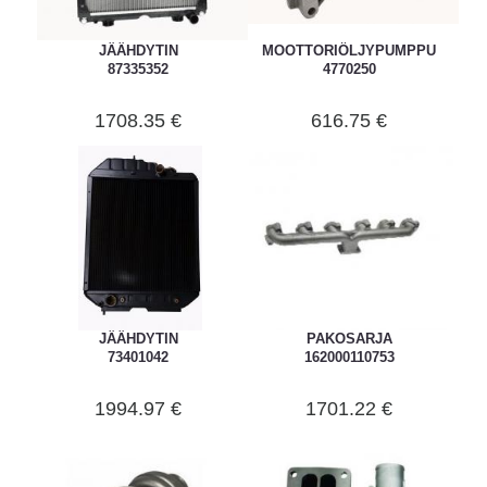
JÄÄHDYTIN
MOOTTORIÖLJYPUMPPU
87335352
4770250
1708.35 €
616.75 €
JÄÄHDYTIN
PAKOSARJA
73401042
162000110753
1994.97 €
1701.22 €