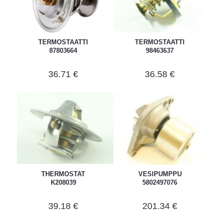
TERMOSTAATTI
TERMOSTAATTI
87803664
98463637
36.71 €
36.58 €
THERMOSTAT
VESIPUMPPU
K208039
5802497076
39.18 €
201.34 €