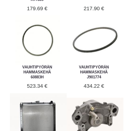
179.69 €
217.90 €
VAUHTIPYÖRÄN
VAUHTIPYÖRÄN
HAMMASKEHÄ
HAMMASKEHÄ
60883H
J901774
523.34 €
434.22 €