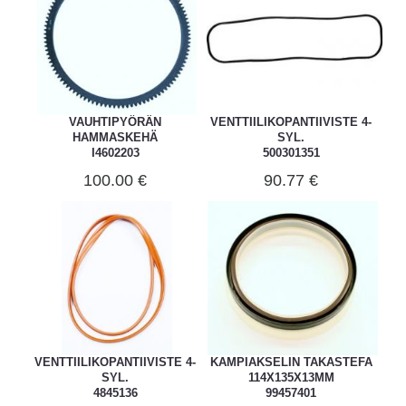
VAUHTIPYÖRÄN
VENTTIILIKOPANTIIVISTE 4-
HAMMASKEHÄ
SYL.
I4602203
500301351
100.00 €
90.77 €
VENTTIILIKOPANTIIVISTE 4-
KAMPIAKSELIN TAKASTEFA
SYL.
114X135X13MM
4845136
99457401